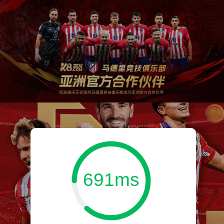
691ms