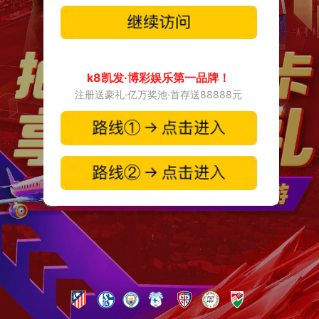
k8凯发·博彩娱乐第一品牌！
注册送豪礼·亿万奖池·首存送88888元